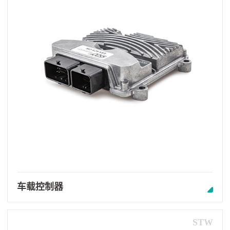
车载控制器
STW