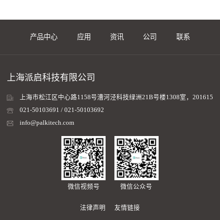
产品中心
应用
资讯
公司
联系
上海派启科技有限公司
上海市松江区中心路1158号漕河泾科技绿洲21B号楼1308室，201615
021-50103691 / 021-50103692
info@palkitech.com
微信视频号
微信公众号
法律声明
友情链接