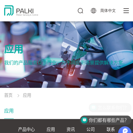
简体中文
应用
我们的产品服务众多行业，为不同应用场景提供解决方案。
首页
应用
怎么联系你们？
应用
你们都有哪些产品？
产品中心
应用
资讯
公司
联系