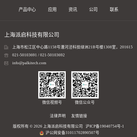
产品中心
应用
资讯
公司
联系
上海派启科技有限公司
上海市松江区中心路1158号漕河泾科技绿洲21B号楼1308室，201615
021-50103691 / 021-50103692
info@palkitech.com
微信视频号
微信公众号
法律声明
友情链接
版权所有 © 2026 上海派启科技有限公司
沪ICP备19040754号-1
沪公网安备31011702890507号