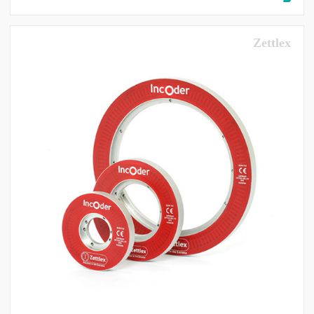
Zettlex