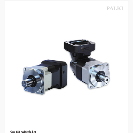
PALKI