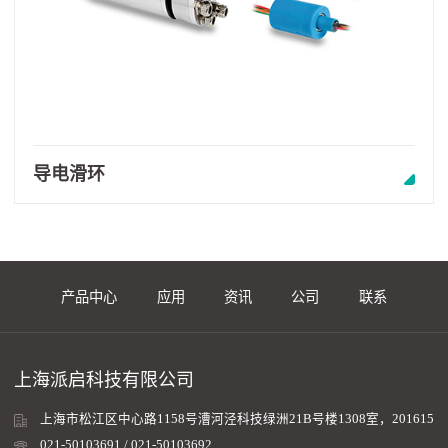
导电滑环
产品中心
应用
资讯
公司
联系
上海派启科技有限公司
上海市松江区中心路1158号漕河泾科技绿洲21B号楼1308室，201615
021-50103691 / 021-50103692