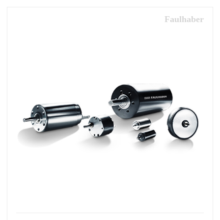
Faulhaber