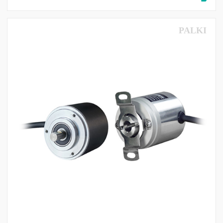
PALKI