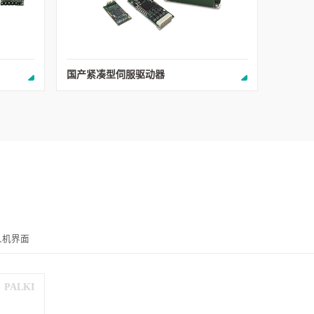
国产紧凑型伺服驱动器
人机界面
PALKI