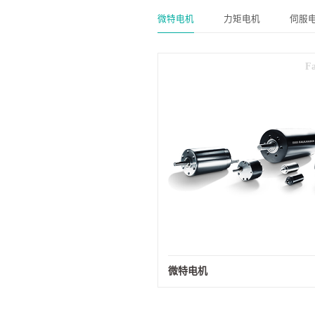
微特电机
力矩电机
伺服
F
微特电机