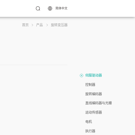
简体中文
首页
产品
旋转变压器
伺服驱动器
控制器
旋转编码器
直线编码器与光栅
运动传感器
电机
执行器