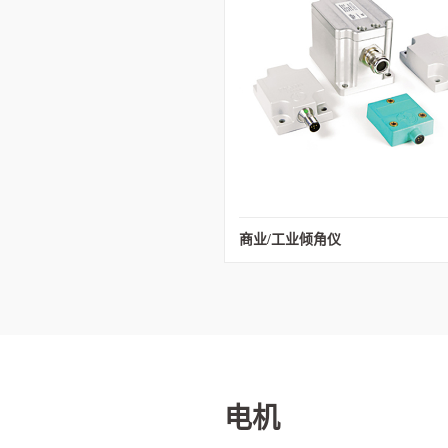
商业/工业倾角仪
电机