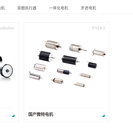
电机
音圈执行器
一体化电机
步进电机
aulhaber
PALKI
国产微特电机