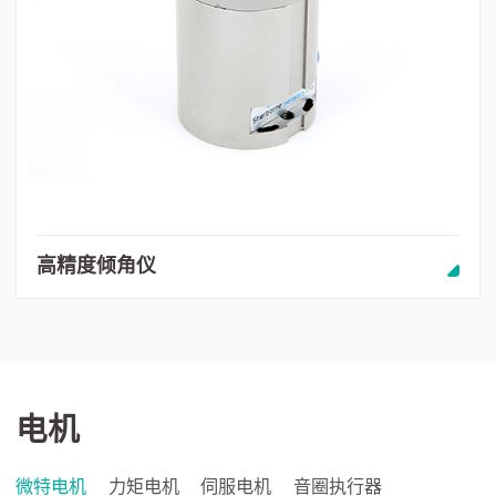
高精度倾角仪
电机
微特电机
力矩电机
伺服电机
音圈执行器