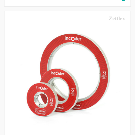
Zettlex