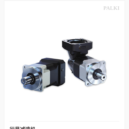
PALKI